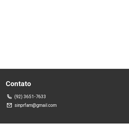
Contato
(92) 3651-7633
sinprfam@gmail.com
Como Chegar