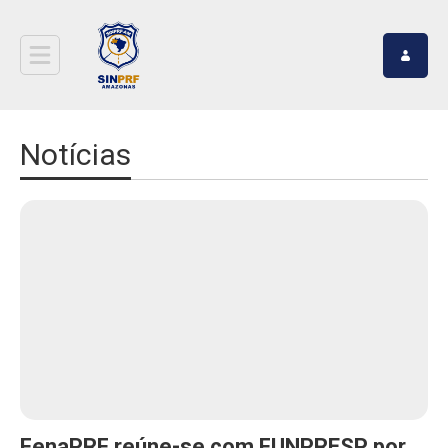
Notícias
FenaPRF reúne-se com FUNPRESP por