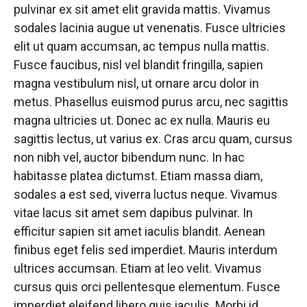
pulvinar ex sit amet elit gravida mattis. Vivamus
sodales lacinia augue ut venenatis. Fusce ultricies
elit ut quam accumsan, ac tempus nulla mattis.
Fusce faucibus, nisl vel blandit fringilla, sapien
magna vestibulum nisl, ut ornare arcu dolor in
metus. Phasellus euismod purus arcu, nec sagittis
magna ultricies ut. Donec ac ex nulla. Mauris eu
sagittis lectus, ut varius ex. Cras arcu quam, cursus
non nibh vel, auctor bibendum nunc. In hac
habitasse platea dictumst. Etiam massa diam,
sodales a est sed, viverra luctus neque. Vivamus
vitae lacus sit amet sem dapibus pulvinar. In
efficitur sapien sit amet iaculis blandit. Aenean
finibus eget felis sed imperdiet. Mauris interdum
ultrices accumsan. Etiam at leo velit. Vivamus
cursus quis orci pellentesque elementum. Fusce
imperdiet eleifend libero quis iaculis. Morbi id