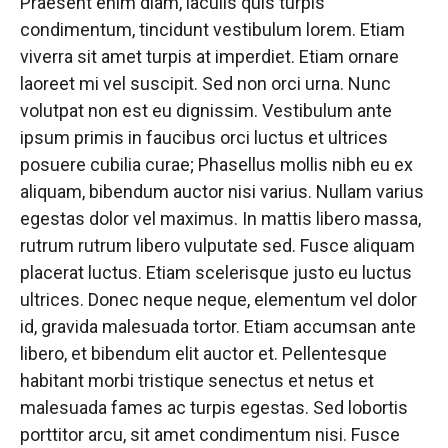
Praesent enim diam, iaculis quis turpis
condimentum, tincidunt vestibulum lorem. Etiam
viverra sit amet turpis at imperdiet. Etiam ornare
laoreet mi vel suscipit. Sed non orci urna. Nunc
volutpat non est eu dignissim. Vestibulum ante
ipsum primis in faucibus orci luctus et ultrices
posuere cubilia curae; Phasellus mollis nibh eu ex
aliquam, bibendum auctor nisi varius. Nullam varius
egestas dolor vel maximus. In mattis libero massa,
rutrum rutrum libero vulputate sed. Fusce aliquam
placerat luctus. Etiam scelerisque justo eu luctus
ultrices. Donec neque neque, elementum vel dolor
id, gravida malesuada tortor. Etiam accumsan ante
libero, et bibendum elit auctor et. Pellentesque
habitant morbi tristique senectus et netus et
malesuada fames ac turpis egestas. Sed lobortis
porttitor arcu, sit amet condimentum nisi. Fusce